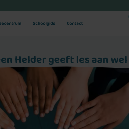
isecentrum
Schoolgids
Contact
en Helder geeft les aan wel