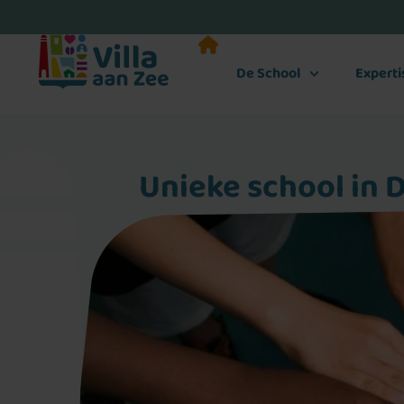
De School
Expert
Unieke school in D