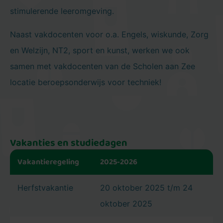
stimulerende leeromgeving.
Naast vakdocenten voor o.a. Engels, wiskunde, Zorg
en Welzijn, NT2, sport en kunst, werken we ook
samen met vakdocenten van de Scholen aan Zee
locatie beroepsonderwijs voor techniek!
Vakanties en studiedagen
Vakantieregeling
2025-2026
Herfstvakantie
20 oktober 2025 t/m 24
oktober 2025