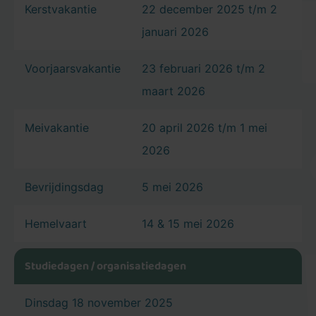
Kerstvakantie
22 december 2025 t/m 2
januari 2026
Voorjaarsvakantie
23 februari 2026 t/m 2
maart 2026
Meivakantie
20 april 2026 t/m 1 mei
2026
Bevrijdingsdag
5 mei 2026
Hemelvaart
14 & 15 mei 2026
Tweede
25 mei 2026
Studiedagen / organisatiedagen
pinksterdag
Dinsdag 18 november 2025