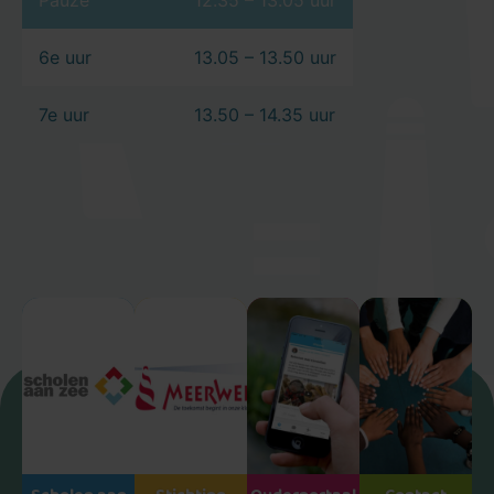
Pauze
12.35 – 13.05 uur
6e uur
13.05 – 13.50 uur
7e uur
13.50 – 14.35 uur