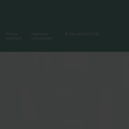
Privacy
Algemene
© Villa aan Zee
2026
statement
voorwaarden