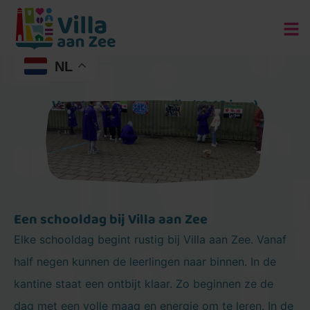
NL
Voortgezet onderwijs (13-18 jaar)
Een schooldag bij Villa aan Zee
Elke schooldag begint rustig bij Villa aan Zee. Vanaf
half negen kunnen de leerlingen naar binnen. In de
kantine staat een ontbijt klaar. Zo beginnen ze de
dag met een volle maag en energie om te leren. In de