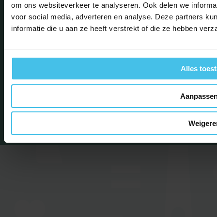
om ons websiteverkeer te analyseren. Ook delen we informat
voor social media, adverteren en analyse. Deze partners 
informatie die u aan ze heeft verstrekt of die ze hebben ver
Alles toes
Aanpasse
Privacy
Algemene
© Villa aan Zee
2026
statement
voorwaarden
Weigere