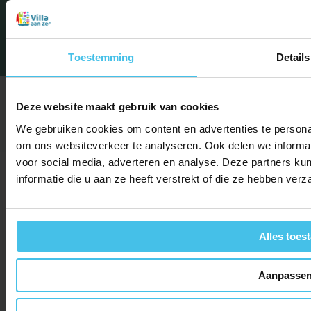
Privacy
Algemene
© Villa aan Zee
2026
statement
voorwaarden
Toestemming
Details
Deze website maakt gebruik van cookies
We gebruiken cookies om content en advertenties te personal
om ons websiteverkeer te analyseren. Ook delen we informat
voor social media, adverteren en analyse. Deze partners 
informatie die u aan ze heeft verstrekt of die ze hebben ver
Alles toes
Aanpasse